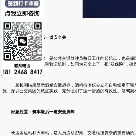
岗前筛查：严把第一道安全关
公交场站和地铁站，是公共交通驾驶员每日工作的起始点，也是保障
进行酒精检测。这一双重验证机制，如同为安全上了一把“双保险”，确
一旦检测结果显示酒精含量超标，酒精检测仪会立即自动锁定车辆启
施。深圳公交集团的试点实践，充分证明了这一措施的有效性。酒驾漏检
应急处置：筑牢最后一道安全屏障
长途客运站和火车站，是人员流动密集、交通枢纽复杂的重要场所。一