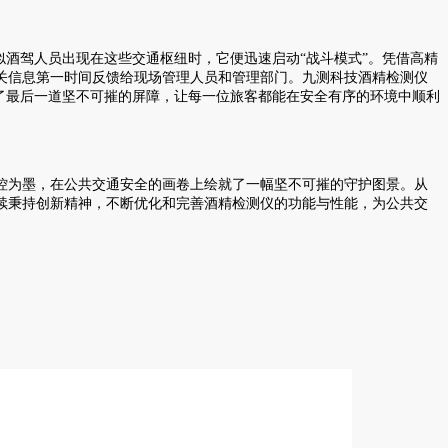
酒驾人员出现在这些交通枢纽时，它便迅速启动“战斗模式”。凭借高精
关信息第一时间反馈给现场管理人员和管理部门。九测科技酒精检测仪
了最后一道坚不可摧的屏障，让每一位旅客都能在安全有序的环境中顺利
为墨，在公共交通安全的画卷上绘就了一幅坚不可摧的守护图景。从
续秉持创新精神，不断优化和完善酒精检测仪的功能与性能，为公共交