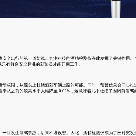
安全出行的第一道防线。九测科技的酒精检测仪在此发挥了关键作用。当
保只有符合安全标准的驾驶员才能开启工作。
动权限，从源头上杜绝酒驾车辆上路的可能。同时，预警信息会同步推送
率从之前的较高水平大幅降至 0.02%，这意味着几乎杜绝了因岗前酒
旦发生酒驾事故，后果不堪设想。因此，酒精检测仪成为了应对突发酒