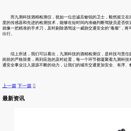
而九测科技酒精检测仪，犹如一位忠诚且敏锐的卫士，毅然挺立在应对
度的传感器和先进的检测技术，能够在短时间内准确判断驾驶员是否饮
就像一把精准的手术刀，及时剔除酒驾这一威胁交通安全的“毒瘤”，
出行。
综上所述，我们可以看出，九测科技的酒精检测仪，是科技与责任的
岗前的严格筛查，再到应急的及时处置，每一个环节都凝聚着九测科技
通安全事业注入源源不断的动力，让我们的城市交通更加安全、有序、
上一篇
下一篇

最新资讯