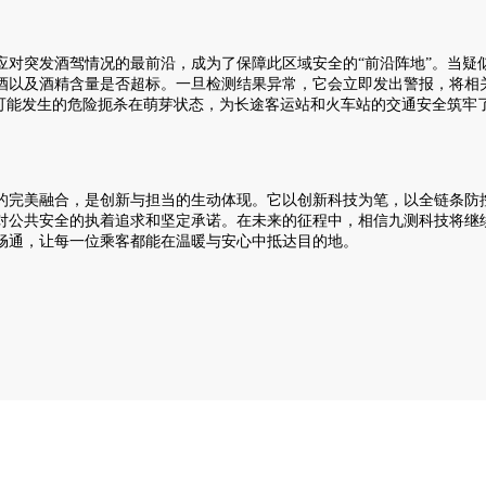
突发酒驾情况的最前沿，成为了保障此区域安全的“前沿阵地”。当疑似
酒以及酒精含量是否超标。一旦检测结果异常，它会立即发出警报，将相
将可能发生的危险扼杀在萌芽状态，为长途客运站和火车站的交通安全筑牢
完美融合，是创新与担当的生动体现。它以创新科技为笔，以全链条防控
对公共安全的执着追求和坚定承诺。在未来的征程中，相信九测科技将继
畅通，让每一位乘客都能在温暖与安心中抵达目的地。