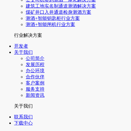
建筑工地实名制通道测酒解决方案
煤矿井口入井通道检身测酒方案
测酒+智能钥匙柜行业方案
测酒+智能闸机行业方案
行业解决方案
开发者
关于我们
公司简介
发展历程
办公环境
合作伙伴
客户案例
服务支持
新闻资讯
关于我们
联系我们
下载中心