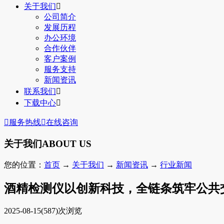
关于我们

公司简介
发展历程
办公环境
合作伙伴
客户案例
服务支持
新闻资讯
联系我们

下载中心


服务热线

在线咨询
关于我们
ABOUT US
您的位置：
首页
→
关于我们
→
新闻资讯
→
行业新闻
酒精检测仪以创新科技，全链条筑牢公共
2025-08-15
(587)次浏览