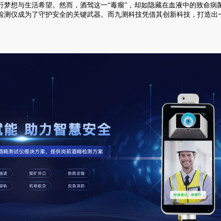
想与生活希望。然而，酒驾这一“毒瘤”，却如隐藏在血液中的致命病
检测仪成为了守护安全的关键武器。而九测科技凭借其创新科技，打造出