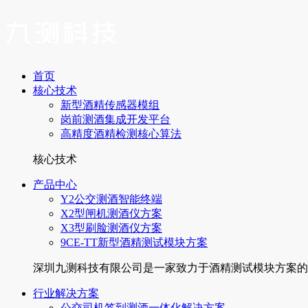
首页
核心技术
新型酒精传感器模组
岗前测酒集成开发平台
高精度酒精检测核心算法
核心技术
产品中心
Y2公交测酒智能终端
X2型闸机测酒仪方案
X3型刷脸测酒仪方案
9CE-TT新型酒精测试模块方案
深圳九测科技有限公司是一家致力于酒精测试模块方案的厂家
行业解决方案
公交司机签到测酒一体化解决方案