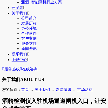
测酒+智能闸机行业方案
开发者

关于我们

公司简介
发展历程
办公环境
合作伙伴
客户案例
服务支持
新闻资讯
联系我们

下载中心


服务热线

在线咨询
关于我们
ABOUT US
您的位置：
首页
→
关于我们
→
新闻资讯
→
市场活动
酒精检测仪入驻机场通道闸机入口，让安