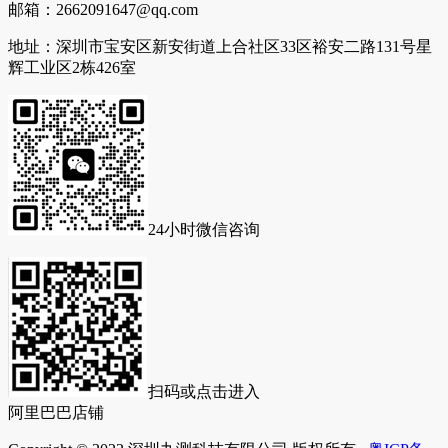
邮箱：
2662091647@qq.com
地址：
深圳市宝安区新安街道上合社区33区裕安二路131号星
辉工业区2栋426室
24小时微信咨询
扫码或点击进入
阿里巴巴店铺