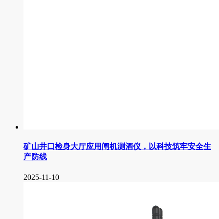
矿山井口检身大厅应用闸机测酒仪，以科技筑牢安全生
产防线
2025-11-10