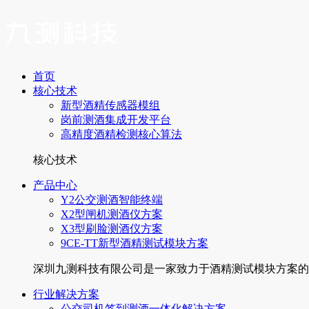
首页
核心技术
新型酒精传感器模组
岗前测酒集成开发平台
高精度酒精检测核心算法
核心技术
产品中心
Y2公交测酒智能终端
X2型闸机测酒仪方案
X3型刷脸测酒仪方案
9CE-TT新型酒精测试模块方案
深圳九测科技有限公司是一家致力于酒精测试模块方案的厂家
行业解决方案
公交司机签到测酒一体化解决方案