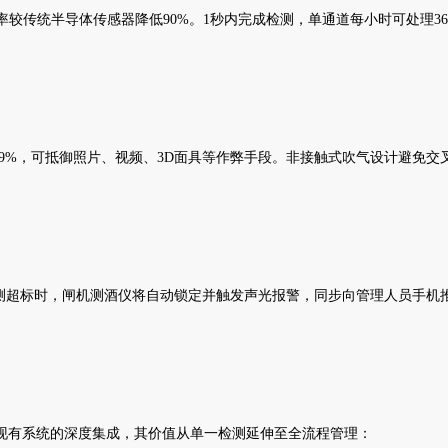
差率较传统半导体传感器降低90%。1秒内完成检测，单通道每小时可处理3
%，可抵御照片、视频、3D面具等作弊手段。非接触式吹气设计避免交叉
)双阈值。检测超标时，闸机测酒仪将自动锁定并触发声光报警，同步向管理人员手
有系统的深度集成，其价值从单一检测延伸至全流程管理：