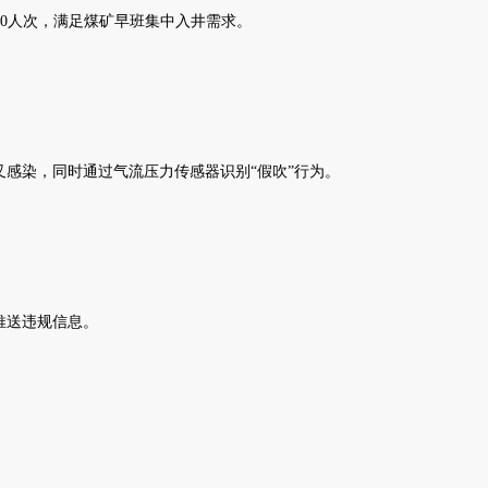
60人次，满足煤矿早班集中入井需求。
感染，同时通过气流压力传感器识别“假吹”行为。
机推送违规信息。