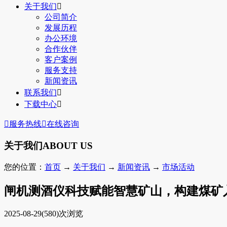
关于我们

公司简介
发展历程
办公环境
合作伙伴
客户案例
服务支持
新闻资讯
联系我们

下载中心


服务热线

在线咨询
关于我们
ABOUT US
您的位置：
首页
→
关于我们
→
新闻资讯
→
市场活动
闸机测酒仪科技赋能智慧矿山，构建煤矿
2025-08-29
(580)次浏览