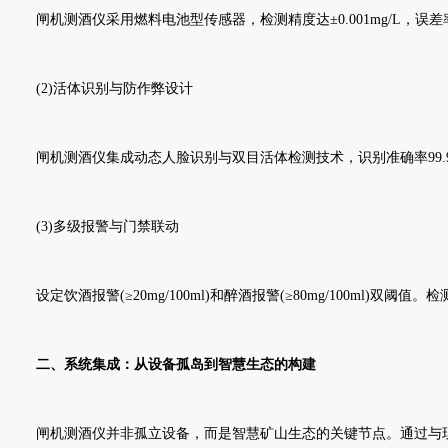
闸机测酒仪采用燃料电池型传感器，检测精度达±0.001mg/L，误
(2)活体识别与防作弊设计
闸机测酒仪集成动态人脸识别与双目活体检测技术，识别准确率99.9
(3)多级报警与门禁联动
设定饮酒报警(≥20mg/100ml)和醉酒报警(≥80mg/100ml
二、系统集成：从设备孤岛到智慧生态的构建
闸机测酒仪并非孤立设备，而是智慧矿山生态的关键节点。通过与现