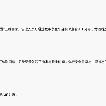
位置”三维画像。管理人员可通过数字孪生平台实时查看矿工分布，对酒后
检测酒精。系统记录答题正确率与检测时间，分析安全意识与生理状态
理念的升级：