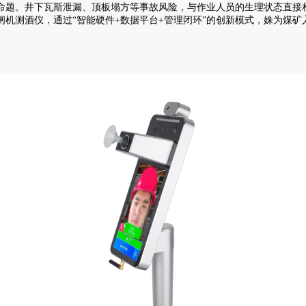
题。井下瓦斯泄漏、顶板塌方等事故风险，与作业人员的生理状态直接相
机测酒仪，通过“智能硬件+数据平台+管理闭环”的创新模式，姝为煤