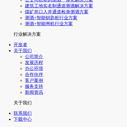
建筑工地实名制通道测酒解决方案
煤矿井口入井通道检身测酒方案
测酒+智能钥匙柜行业方案
测酒+智能闸机行业方案
行业解决方案
开发者
关于我们
公司简介
发展历程
办公环境
合作伙伴
客户案例
服务支持
新闻资讯
关于我们
联系我们
下载中心