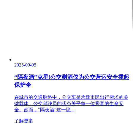
2025-09-05
“隔夜酒”克星!公交测酒仪为公交营运安全撑起
保护伞
在城市的交通脉络中，公交车是承载市民出行需求的关
键载体，公交驾驶员的状态关乎每一位乘客的生命安
全。然而，“隔夜酒”这一隐...
了解更多