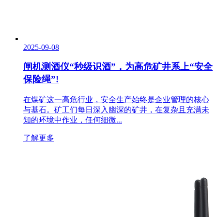
2025-09-08
闸机测酒仪“秒级识酒”，为高危矿井系上“安全
保险绳”!
在煤矿这一高危行业，安全生产始终是企业管理的核心
与基石。矿工们每日深入幽深的矿井，在复杂且充满未
知的环境中作业，任何细微...
了解更多