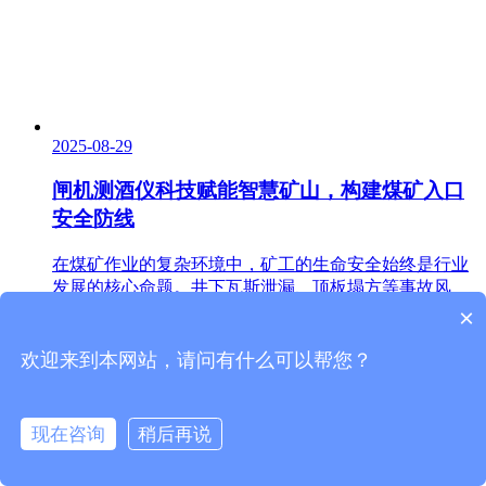
2025-08-29
闸机测酒仪科技赋能智慧矿山，构建煤矿入口
安全防线
在煤矿作业的复杂环境中，矿工的生命安全始终是行业
发展的核心命题。井下瓦斯泄漏、顶板塌方等事故风
险，与作业人员的生理状态直...
×
了解更多
欢迎来到本网站，请问有什么可以帮您？
现在咨询
稍后再说