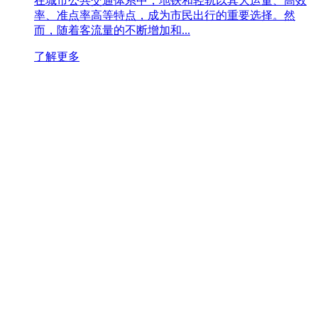
在城市公共交通体系中，地铁和轻轨以其大运量、高效
率、准点率高等特点，成为市民出行的重要选择。然
而，随着客流量的不断增加和...
了解更多