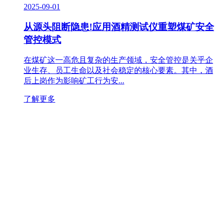
2025-09-01
从源头阻断隐患!应用酒精测试仪重塑煤矿安全
管控模式
在煤矿这一高危且复杂的生产领域，安全管控是关乎企
业生存、员工生命以及社会稳定的核心要素。其中，酒
后上岗作为影响矿工行为安...
了解更多