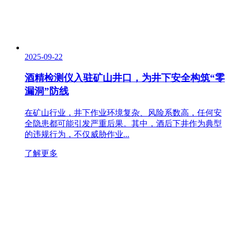
2025-09-22
酒精检测仪入驻矿山井口，为井下安全构筑“零
漏洞”防线
在矿山行业，井下作业环境复杂、风险系数高，任何安
全隐患都可能引发严重后果。其中，酒后下井作为典型
的违规行为，不仅威胁作业...
了解更多