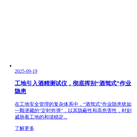
2025-09-19
工地引入酒精测试仪，彻底挥别“酒驾式”作业
隐患
在工地安全管理的复杂体系中，“酒驾式”作业隐患犹如
一颗潜藏的“定时炸弹”，以其隐蔽性和高危害性，时刻
威胁着工地的和谐稳定...
了解更多