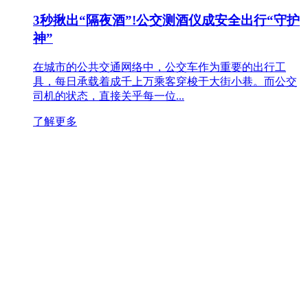
3秒揪出“隔夜酒”!公交测酒仪成安全出行“守护
神”
在城市的公共交通网络中，公交车作为重要的出行工
具，每日承载着成千上万乘客穿梭于大街小巷。而公交
司机的状态，直接关乎每一位...
了解更多